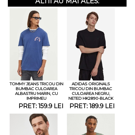
ALTII AU MAI ALES:
TOMMY JEANS TRICOU DIN
ADIDAS ORIGINALS
BUMBAC CULOAREA
TRICOU DIN BUMBAC
ALBASTRU MARIN, CU
CULOAREA NEGRU,
IMPRIMEU
NETED HK2890-BLACK
PRET: 159.9 LEI
PRET: 189.9 LEI