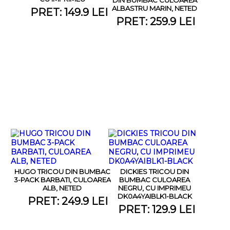
ALBASTRU MARIN, NETED
PRET: 149.9 LEI
PRET: 259.9 LEI
HUGO TRICOU DIN BUMBAC
DICKIES TRICOU DIN
3-PACK BARBATI, CULOAREA
BUMBAC CULOAREA
ALB, NETED
NEGRU, CU IMPRIMEU
DK0A4YAIBLK1-BLACK
PRET: 249.9 LEI
PRET: 129.9 LEI