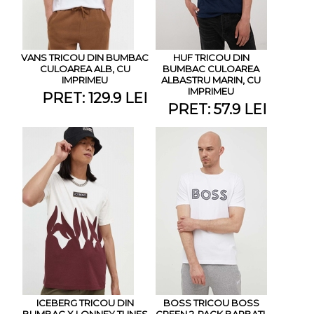
VANS TRICOU DIN BUMBAC
HUF TRICOU DIN
CULOAREA ALB, CU
BUMBAC CULOAREA
IMPRIMEU
ALBASTRU MARIN, CU
IMPRIMEU
PRET: 129.9 LEI
PRET: 57.9 LEI
ICEBERG TRICOU DIN
BOSS TRICOU BOSS
BUMBAC X LONNEY TUNES
GREEN 2-PACK BARBATI,