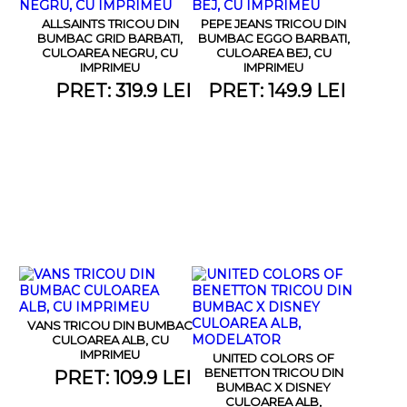
ALLSAINTS TRICOU DIN
PEPE JEANS TRICOU DIN
BUMBAC GRID BARBATI,
BUMBAC EGGO BARBATI,
CULOAREA NEGRU, CU
CULOAREA BEJ, CU
IMPRIMEU
IMPRIMEU
PRET: 319.9 LEI
PRET: 149.9 LEI
VANS TRICOU DIN BUMBAC
CULOAREA ALB, CU
IMPRIMEU
UNITED COLORS OF
BENETTON TRICOU DIN
PRET: 109.9 LEI
BUMBAC X DISNEY
CULOAREA ALB,