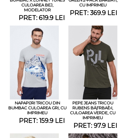
CULOAREA BEJ,
CU IMPRIMEU
MODELATOR
PRET: 369.9 LEI
PRET: 619.9 LEI
NAPAPIJRI TRICOU DIN
PEPE JEANS TRICOU
BUMBAC CULOAREA GRI, CU
RUBENS BÄƑRBAÈ›I,
IMPRIMEU
CULOAREA VERDE, CU
IMPRIMEU
PRET: 159.9 LEI
PRET: 97.9 LEI