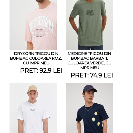
DRYKORN TRICOU DIN
MEDICINE TRICOU DIN
BUMBAC CULOAREA ROZ,
BUMBAC BARBATI,
CU IMPRIMEU
CULOAREA VERDE, CU
IMPRIMEU
PRET: 92.9 LEI
PRET: 74.9 LEI