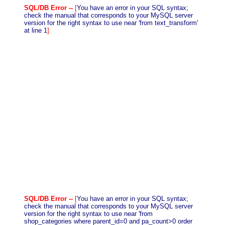
SQL/DB Error --
[
You have an error in your SQL syntax;
check the manual that corresponds to your MySQL server
version for the right syntax to use near 'from text_transform'
at line 1
]
SQL/DB Error --
[
You have an error in your SQL syntax;
check the manual that corresponds to your MySQL server
version for the right syntax to use near 'from
shop_categories where parent_id=0 and pa_count>0 order