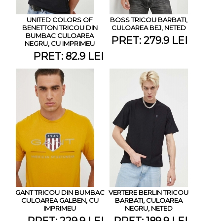
UNITED COLORS OF
BOSS TRICOU BARBATI,
BENETTON TRICOU DIN
CULOAREA BEJ, NETED
BUMBAC CULOAREA
PRET: 279.9 LEI
NEGRU, CU IMPRIMEU
PRET: 82.9 LEI
GANT TRICOU DIN BUMBAC
VERTERE BERLIN TRICOU
CULOAREA GALBEN, CU
BARBATI, CULOAREA
IMPRIMEU
NEGRU, NETED
PRET: 229.9 LEI
PRET: 189.9 LEI